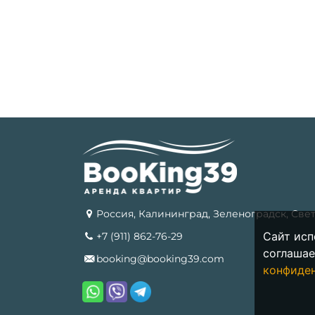
Россия, Калининград, Зеленоградск, Све
Сайт исп
+7 (911) 862-76-29
соглашае
booking@booking39.com
конфиде