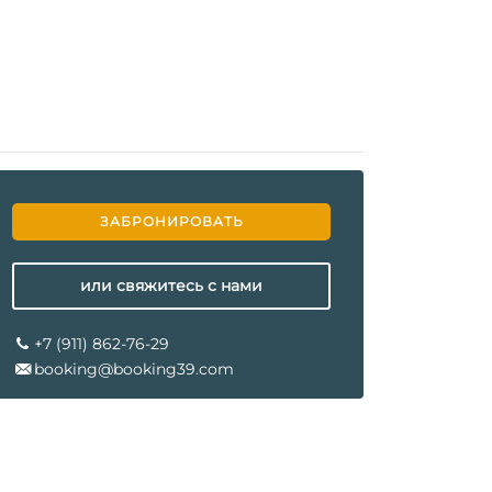
ЗАБРОНИРОВАТЬ
или свяжитесь с нами
+7 (911) 862-76-29
booking@booking39.com