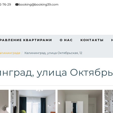
62-76-29
booking@booking39.com
РАВЛЕНИЕ КВАРТИРАМИ
О НАС
КОНТАКТЫ
Калининграде
Калининград, улица Октябрьская, 12
нград, улица Октябрьс