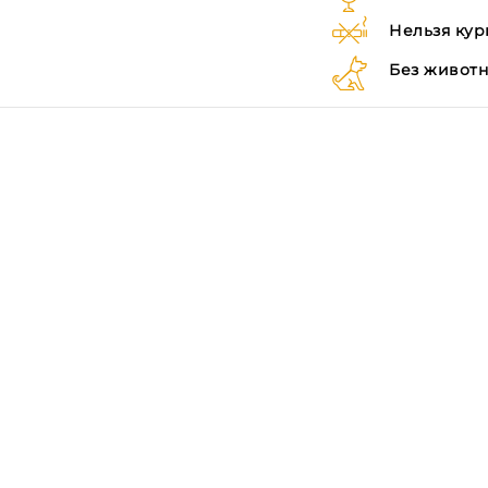
Нельзя кур
Без живот