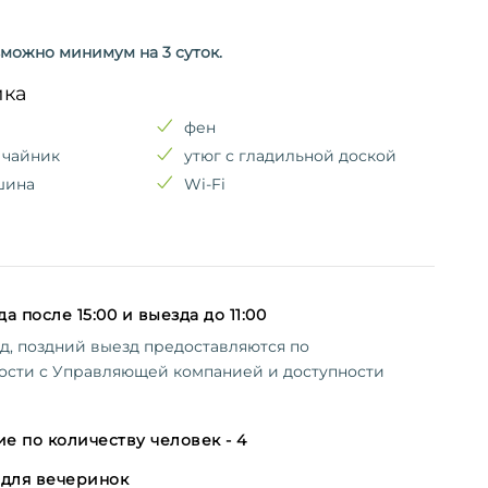
можно минимум на 3 суток.
ика
фен
 чайник
утюг с гладильной доской
шина
Wi-Fi
а после 15:00 и выезда до 11:00
д, поздний выезд предоставляются по
ости с Управляющей компанией и доступности
е по количеству человек - 4
 для вечеринок