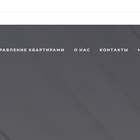
62-76-29
booking@booking39.com
РАВЛЕНИЕ КВАРТИРАМИ
О НАС
КОНТАКТЫ