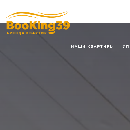
Россия, Калининград, Зеленоградск, Светлогорск
+7 (911) 8
НАШИ КВАРТИРЫ
УП