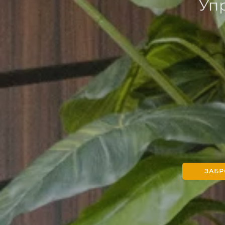
Уп
ЗАБР