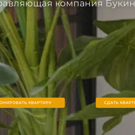
равляющая компания Букин
ОНИРОВАТЬ КВАРТИРУ
СДАТЬ КВАРТ