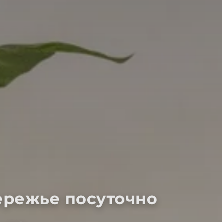
ережье посуточно