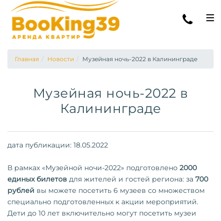
НАШИ КВАРТИРЫ
Главная
Новости
Музейная ночь-2022 в Калининграде
УПРАВЛЕНИЕ КВАРТИРАМИ
О НАС
Музейная ночь-2022 в
КОНТАКТЫ
Калининграде
НОВОСТИ
АРЕНДА АВТОМОБИЛЕЙ
ЭКСКУРСИИ
дата публикации: 18.05.2022
В рамках «Музейной ночи-2022» подготовлено
2000
единых билетов
для жителей и гостей региона: за
700
рублей
вы можете посетить 6 музеев со множеством
специально подготовленных к акции мероприятий.
Дети до 10 лет включительно могут посетить музеи